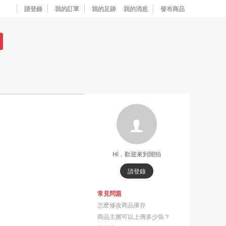
請登錄
我的訂單
我的足跡
我的消息
發布商品
Hi，歡迎來到閒拍
請登錄
常見問題
怎麽修改商品庫存
商品主圖可以上傳多少張？