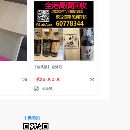
【億萬樂】 全港最高價回收 實體店 免費評估
HK$6,000.00
0
0
億萬樂
手機閒拍