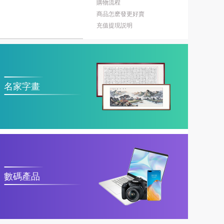
購物流程
商品怎麽發更好賣
充值提現説明
名家字畫
數碼產品