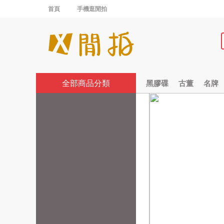
首頁
手機逛閒拍
全部商品分類
黑膠碟
古董
名牌