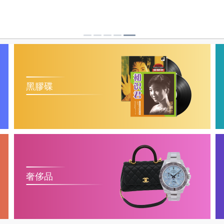
黑膠碟
奢侈品