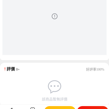
評價
0+
好評率100%
該商品暫無評價